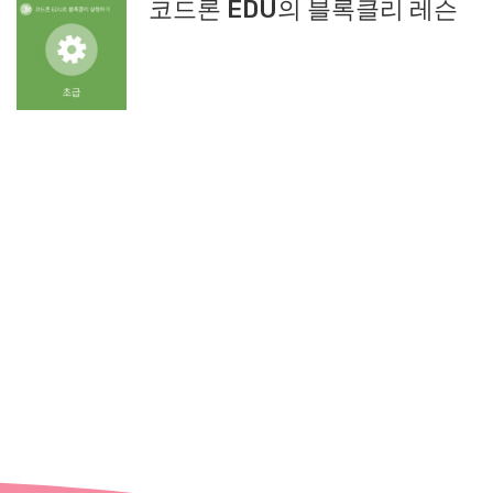
코드론 EDU의 블록클리 레슨