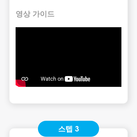
영상 가이드
스텝 3