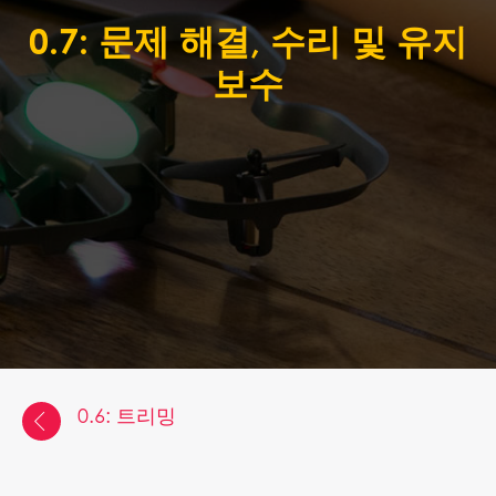
0.7: 문제 해결, 수리 및 유지
보수
0.6: 트리밍